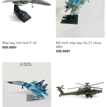
Mô hình máy bay Su-27 nhựa
Máy bay mô hình F-15
ABS
650.000
₫
330.000
₫