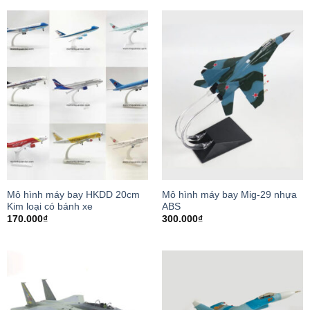
Mô hình máy bay HKDD 20cm
Mô hình máy bay Mig-29 nhựa
Kim loại có bánh xe
ABS
170.000
₫
300.000
₫