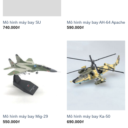
Mô hình máy bay SU
Mô hình máy bay AH-64 Apache
740.000
₫
590.000
₫
Mô hình máy bay Mig-29
Mô hình máy bay Ka-50
550.000
₫
690.000
₫