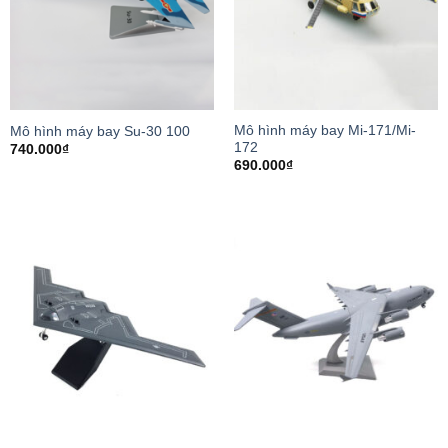
Mô hình máy bay Mi-171/Mi-
Mô hình máy bay Su-30 100
172
740.000
₫
690.000
₫