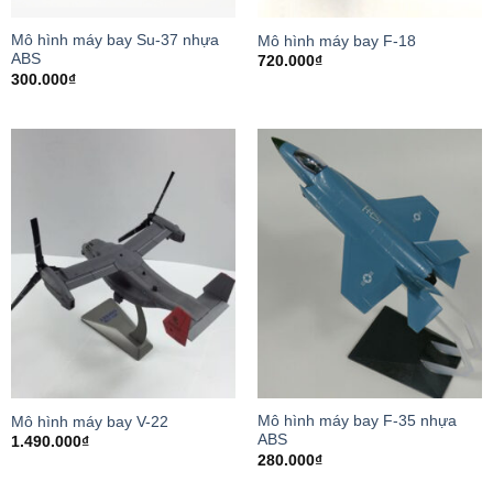
Mô hình máy bay Su-37 nhựa
Mô hình máy bay F-18
ABS
720.000
₫
300.000
₫
Mô hình máy bay F-35 nhựa
Mô hình máy bay V-22
ABS
1.490.000
₫
280.000
₫