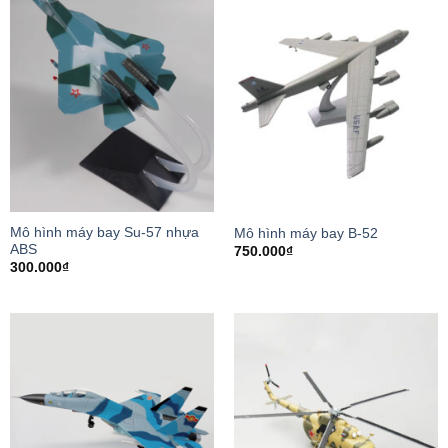
Mô hình máy bay Su-57 nhựa
Mô hình máy bay B-52
ABS
750.000
₫
300.000
₫