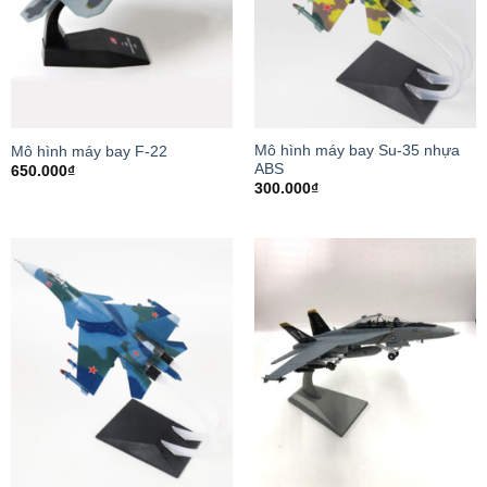
Mô hình máy bay Su-35 nhựa
Mô hình máy bay F-22
ABS
650.000
₫
300.000
₫