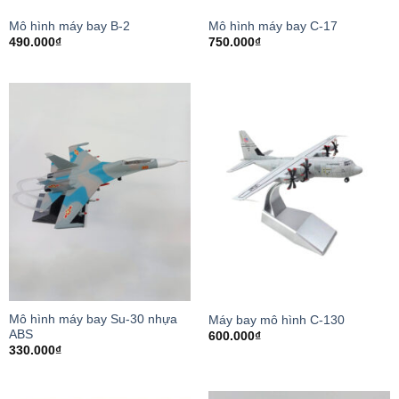
Mô hình máy bay B-2
Mô hình máy bay C-17
490.000
₫
750.000
₫
Mô hình máy bay Su-30 nhựa
Máy bay mô hình C-130
ABS
600.000
₫
330.000
₫