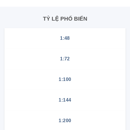
TỶ LỆ PHỔ BIẾN
1:48
1:72
1:100
1:144
1:200