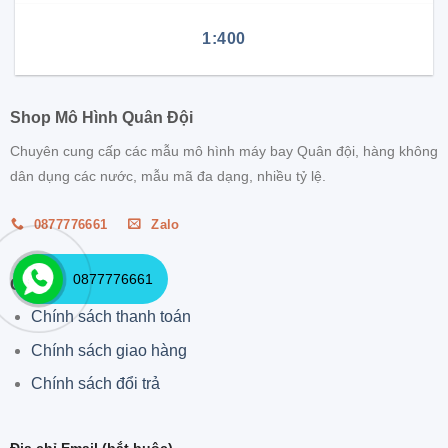
1:400
Shop Mô Hình Quân Đội
Chuyên cung cấp các mẫu mô hình máy bay Quân đội, hàng không
dân dụng các nước, mẫu mã đa dạng, nhiều tỷ lệ.
0877776661
Zalo
0877776661
CHÍNH SÁCH
Chính sách thanh toán
Chính sách giao hàng
Chính sách đổi trả
Địa chỉ Email (bắt buộc)