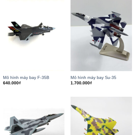
Mô hình máy bay F-35B
Mô hình máy bay Su-35
640.000
₫
1.700.000
₫