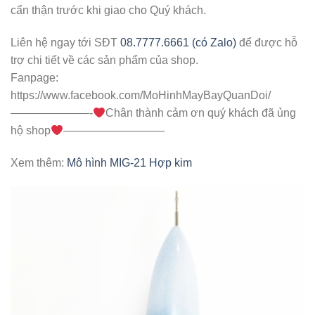
cẩn thận trước khi giao cho Quý khách.
Liên hệ ngay tới SĐT
08.7777.6661 (có Zalo)
để được hỗ
trợ chi tiết về các sản phẩm của shop.
Fanpage:
https://www.facebook.com/MoHinhMayBayQuanDoi/
———————-
Chân thành cảm ơn quý khách đã ủng
hộ shop
—————————
Xem thêm:
Mô hình MIG-21 Hợp kim