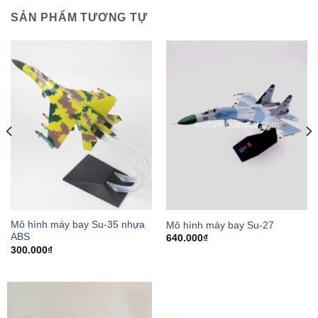
SẢN PHẨM TƯƠNG TỰ
Mô hình máy bay Su-35 nhựa
Mô hình máy bay Su-27
ABS
640.000
₫
300.000
₫