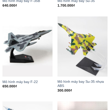
Mô hình máy bay F-35B
Mô hình máy bay Su-35
640.000
₫
1.700.000
₫
Mô hình máy bay Su-35 nhựa
Mô hình máy bay F-22
ABS
650.000
₫
300.000
₫