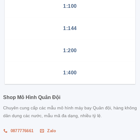
1:100
1:144
1:200
1:400
Shop Mô Hình Quân Đội
Chuyên cung cấp các mẫu mô hình máy bay Quân đội, hàng không
dân dụng các nước, mẫu mã đa dạng, nhiều tỷ lệ.
0877776661
Zalo