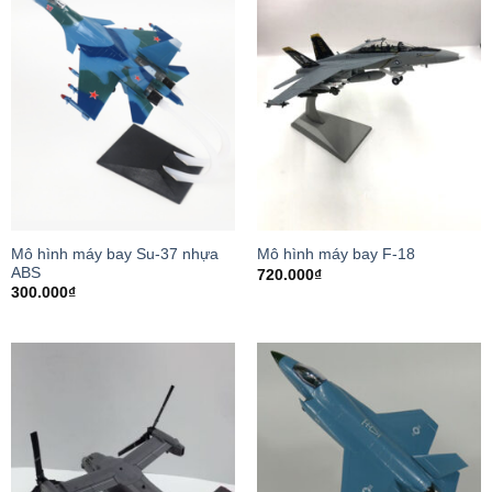
Mô hình máy bay Su-37 nhựa
Mô hình máy bay F-18
ABS
720.000
₫
300.000
₫