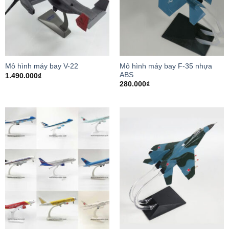
Mô hình máy bay F-35 nhựa
Mô hình máy bay V-22
ABS
1.490.000
₫
280.000
₫