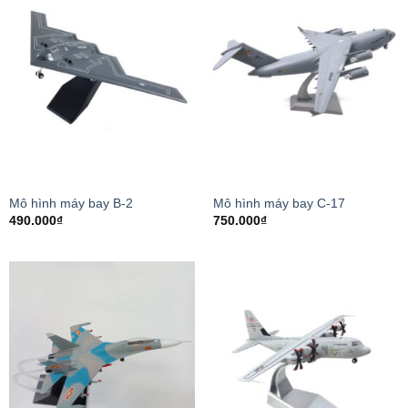
Mô hình máy bay B-2
Mô hình máy bay C-17
490.000
₫
750.000
₫