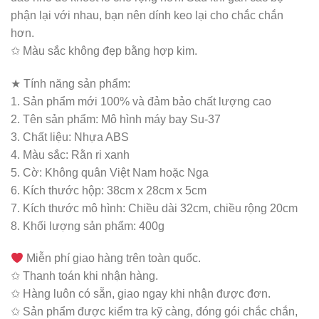
phận lại với nhau, bạn nên dính keo lại cho chắc chắn
hơn.
✩ Màu sắc không đẹp bằng hợp kim.
★ Tính năng sản phẩm:
1. Sản phẩm mới 100% và đảm bảo chất lượng cao
2. Tên sản phẩm: Mô hình máy bay Su-37
3. Chất liệu: Nhựa ABS
4. Màu sắc: Rằn ri xanh
5. Cờ: Không quân Việt Nam hoặc Nga
6. Kích thước hộp: 38cm x 28cm x 5cm
7. Kích thước mô hình: Chiều dài 32cm, chiều rộng 20cm
8. Khối lượng sản phẩm: 400g
Miễn phí giao hàng trên toàn quốc.
✩ Thanh toán khi nhận hàng.
✩ Hàng luôn có sẵn, giao ngay khi nhận được đơn.
✩ Sản phẩm được kiểm tra kỹ càng, đóng gói chắc chắn,