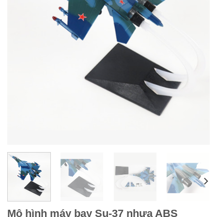
Mô hình máy bay Su-37 nhựa ABS