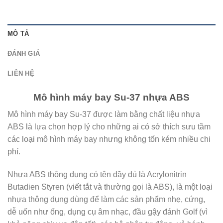
MÔ TẢ
ĐÁNH GIÁ
LIÊN HỆ
Mô hình máy bay Su-37 nhựa ABS
Mô hình máy bay Su-37 được làm bằng chất liệu nhựa
ABS là lựa chọn hợp lý cho những ai có sở thích sưu tầm
các loại mô hình máy bay nhưng không tốn kém nhiều chi
phí.
Nhựa ABS thông dụng có tên đầy đủ là Acrylonitrin
Butadien Styren (viết tắt và thường gọi là ABS), là một loại
nhựa thông dụng dùng để làm các sản phẩm nhẹ, cứng,
dễ uốn như ống, dụng cụ âm nhạc, đầu gậy đánh Golf (vì