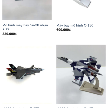
Mô hình máy bay Su-30 nhựa
Máy bay mô hình C-130
ABS
600.000
₫
330.000
₫