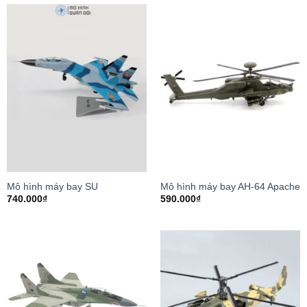
Mô hình máy bay SU
Mô hình máy bay AH-64 Apache
740.000
₫
590.000
₫