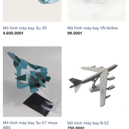
Mô hình máy bay Su-30
Mô hình máy bay VN Airline
4.600.000
₫
99.000
₫
Mô hình máy bay Su-57 nhựa
Mô hình máy bay B-52
ABS
750.000
₫