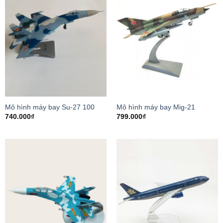
Mô hình máy bay Su-27 100
Mô hình máy bay Mig-21
740.000
₫
799.000
₫