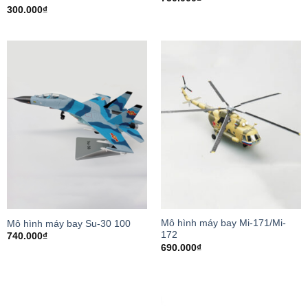
300.000
₫
Mô hình máy bay Mi-171/Mi-
Mô hình máy bay Su-30 100
172
740.000
₫
690.000
₫