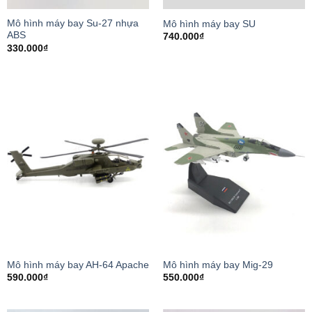
Mô hình máy bay Su-27 nhựa
Mô hình máy bay SU
ABS
740.000
₫
330.000
₫
Mô hình máy bay AH-64 Apache
Mô hình máy bay Mig-29
590.000
₫
550.000
₫