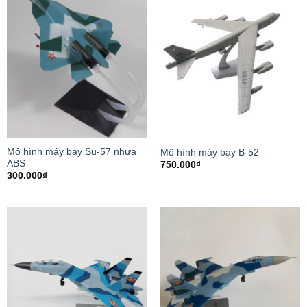
Mô hình máy bay Su-57 nhựa
Mô hình máy bay B-52
ABS
750.000
₫
300.000
₫