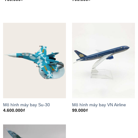
Mô hình máy bay Su-30
Mô hình máy bay VN Airline
4.600.000
₫
99.000
₫