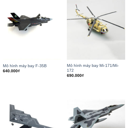
Mô hình máy bay Mi-171/Mi-
Mô hình máy bay F-35B
172
640.000
₫
690.000
₫