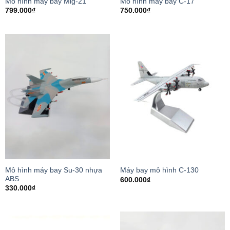
Mô hình máy bay Mig-21
Mô hình máy bay C-17
799.000
₫
750.000
₫
Mô hình máy bay Su-30 nhựa
Máy bay mô hình C-130
ABS
600.000
₫
330.000
₫