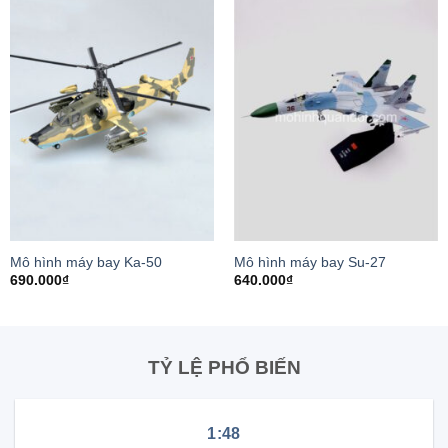
Mô hình máy bay Ka-50
Mô hình máy bay Su-27
690.000
₫
640.000
₫
TỶ LỆ PHỔ BIẾN
1:48