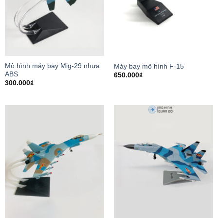
Mô hình máy bay Mig-29 nhựa
Máy bay mô hình F-15
ABS
650.000
₫
300.000
₫