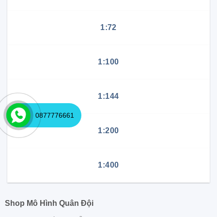
1:72
1:100
1:144
0877776661
1:200
1:400
Shop Mô Hình Quân Đội