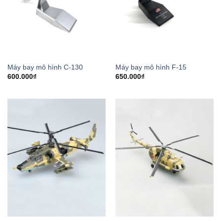
Máy bay mô hình C-130
Máy bay mô hình F-15
600.000
₫
650.000
₫