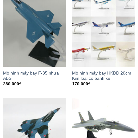
Mô hình máy bay F-35 nhựa
Mô hình máy bay HKDD 20cm
ABS
Kim loại có bánh xe
280.000
₫
170.000
₫