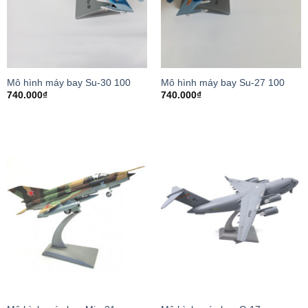
Mô hình máy bay Su-30 100
Mô hình máy bay Su-27 100
740.000
₫
740.000
₫