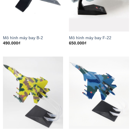
Mô hình máy bay B-2
Mô hình máy bay F-22
490.000
₫
650.000
₫