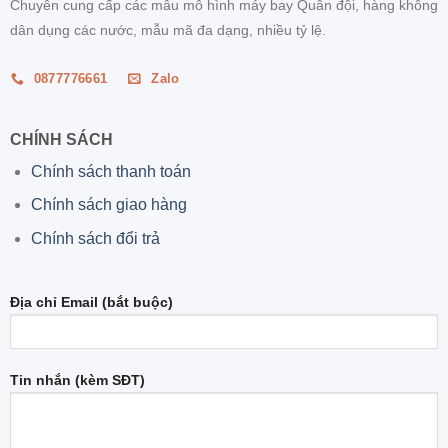
Chuyên cung cấp các mẫu mô hình máy bay Quân đội, hàng không
dân dụng các nước, mẫu mã đa dạng, nhiều tỷ lệ.
0877776661
Zalo
CHÍNH SÁCH
Chính sách thanh toán
Chính sách giao hàng
Chính sách đổi trả
Địa chỉ Email (bắt buộc)
Tin nhắn (kèm SĐT)