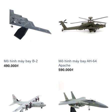
Mô hình máy bay AH-64
Mô hình máy bay B-2
Apache
490.000
₫
590.000
₫