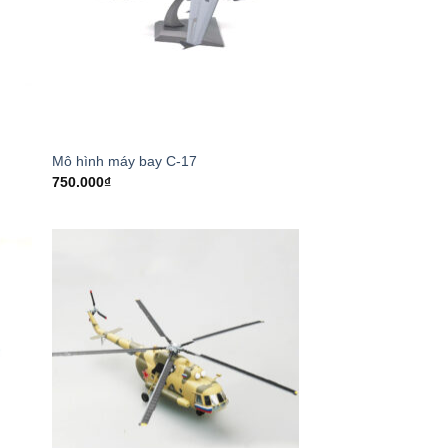
Mô hình máy bay C-17
750.000
₫