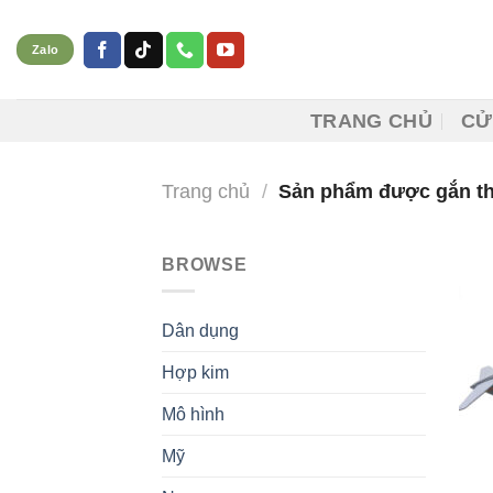
Skip
to
Zalo
content
TRANG CHỦ
CỬ
Trang chủ
/
Sản phẩm được gắn th
BROWSE
Dân dụng
Hợp kim
Mô hình
Mỹ